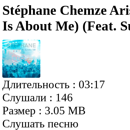
Stéphane Chemze Aris
Is About Me) (Feat. 
Длительность :
03:17
Слушали :
146
Размер :
3.05 MB
Слушать песню