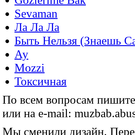
Sevaman
Ла Ла Ла
Быть Нельзя (Знаешь С
Ау
Mozzi
Токсичная
По всем вопросам пишите
или на e-mail:
muzbab.abu
Мы сменили дизайн. Пере