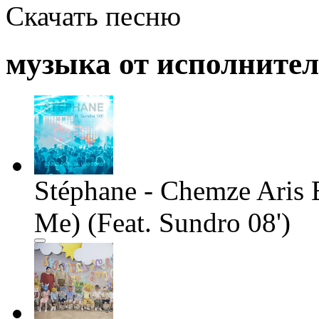
Скачать песню
музыка от исполните
Stéphane - Chemze Aris 
Me) (Feat. Sundro 08')